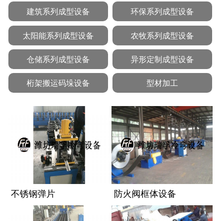
建筑系列成型设备
环保系列成型设备
太阳能系列成型设备
农牧系列成型设备
仓储系列成型设备
异形定制成型设备
桁架搬运码垛设备
型材加工
不锈钢弹片
防火阀框体设备