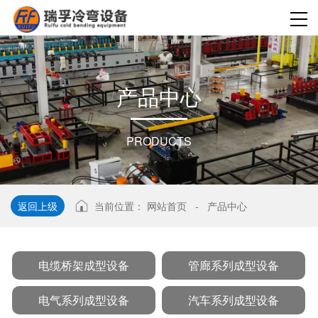
产
品
中
心
PRODUCTS
返回上级
当前位置：
网站首页
-
产品中心
电缆桥架成型设备
管廊系列成型设备
电气系列成型设备
汽车系列成型设备